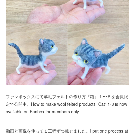
ファンボックスにて羊毛フェルトの作り方『猫』１〜８を会員限
定で公開中。How to make wool felted products "Cat" 1-8 is now
available on Fanbox for members only.
動画と画像を使って１工程ずつ載せました。I put one process at