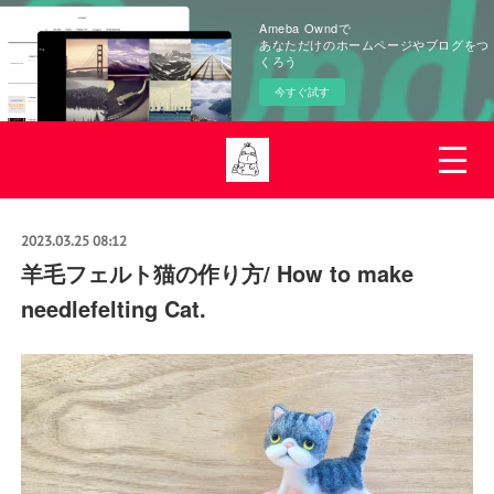
Ameba Owndで
あなただけのホームページやブログをつ
くろう
今すぐ試す
2023.03.25 08:12
羊毛フェルト猫の作り方/ How to make
needlefelting Cat.