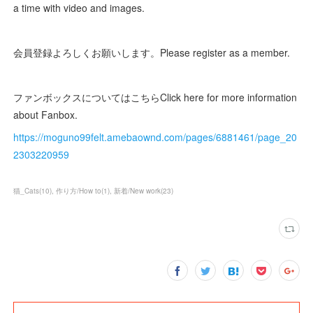
a time with video and images.
会員登録よろしくお願いします。Please register as a member.
ファンボックスについてはこちらClick here for more information
about Fanbox.
https://moguno99felt.amebaownd.com/pages/6881461/page_20
2303220959
猫_Cats
(
10
)
作り方/How to
(
1
)
新着/New work
(
23
)