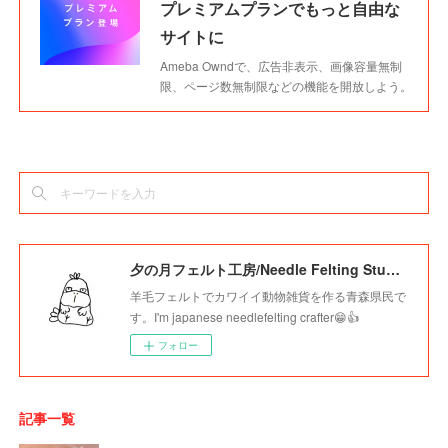
プレミアムプランでもっと自由な
サイトに
Ameba Owndで、広告非表示、画像容量無制
限、ページ数無制限などの機能を開放しよう。
夕の月フェルト工房/Needle Felting Studio Younotsuki
羊毛フェルトでカワイイ動物雑貨を作る青森県民で
す。I'm japanese needlefelting crafter😁👍
フォロー
記事一覧