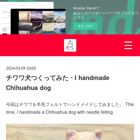
Ameba Owndで
あなただけのホームページやブログをつ
くろう
今すぐ試す
2024.03.09 10:03
チワワ犬つくってみた・I handmade
Chihuahua dog
今回はチワワを羊毛フェルトでハンドメイドしてみました。 This
time, I handmade a Chihuahua dog with needle felting.