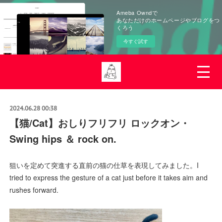
Ameba Owndで
あなただけのホームページやブログをつ
くろう
今すぐ試す
2024.06.28 00:38
【猫/Cat】おしりフリフリ ロックオン・
Swing hips ＆ rock on.
狙いを定めて突進する直前の猫の仕草を表現してみました。I
tried to express the gesture of a cat just before it takes aim and
rushes forward.