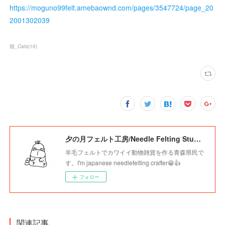
https://moguno99felt.amebaownd.com/pages/3547724/page_20
2001302039
猫_Cats
(
10
)
夕の月フェルト工房/Needle Felting Studio Younotsuki
羊毛フェルトでカワイイ動物雑貨を作る青森県民で
す。I'm japanese needlefelting crafter😁👍
フォロー
関連記事