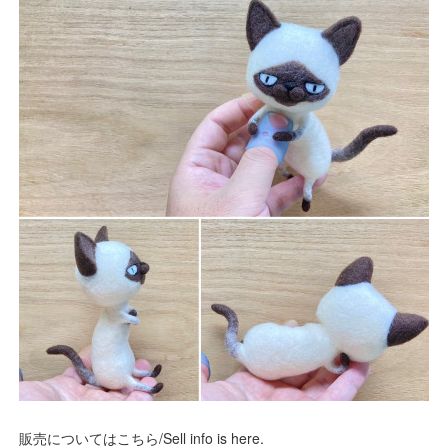
販売についてはこちら/Sell info is here.