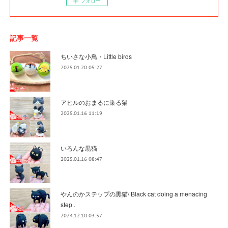
フォロー
記事一覧
ちいさな小鳥・Little birds
2025.01.20 05:27
アヒルのおまるに乗る猫
2025.01.16 11:19
いろんな黒猫
2025.01.16 08:47
やんのかステップの黒猫/ Black cat doing a menacing
step .
2024.12.10 03:57