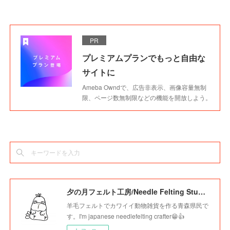
PR
プレミアムプランでもっと自由な
サイトに
Ameba Owndで、広告非表示、画像容量無制
限、ページ数無制限などの機能を開放しよう。
夕の月フェルト工房/Needle Felting Studio Younotsuki
羊毛フェルトでカワイイ動物雑貨を作る青森県民で
す。I'm japanese needlefelting crafter😁👍